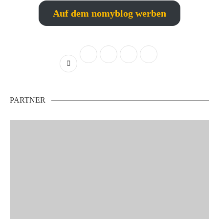
Auf dem nomyblog werben
PARTNER