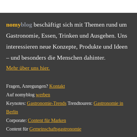
nomy
blog
beschäftigt sich mit Themen rund um
Gastronomie, Essen, Trinken und Ausgehen. Uns
interessieren neue Konzepte, Produkte und Ideen
– und besonders die Menschen dahinter.
Mehr über uns hier.
Fragen, Anregungen?
Kontakt
Auf nomyblog
werben
Keynotes:
Gastronomie-Trends
Trendtouren:
Gastronomie in
Berlin
Corporate:
Content für Marken
Content für
Gemeinschaftsgastronomie