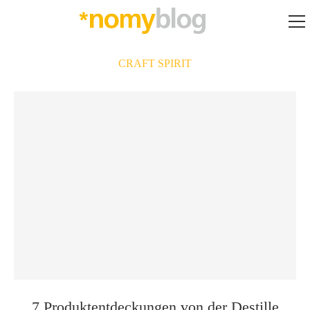
CRAFT SPIRIT
7 Produktentdeckungen von der Destille