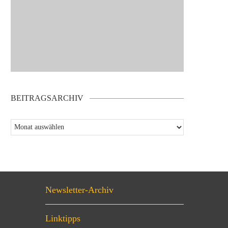
BEITRAGSARCHIV
Newsletter-Archiv
Linktipps