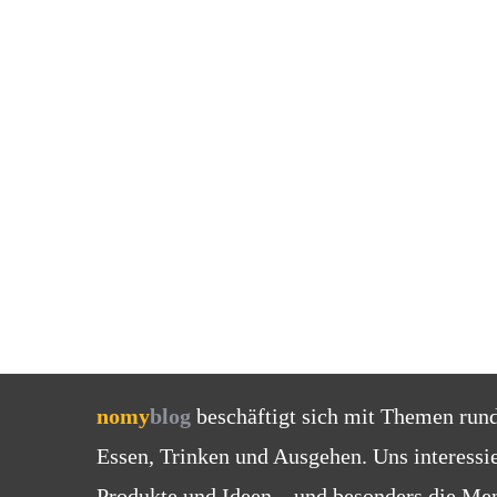
nomy
blog
beschäftigt sich mit Themen run
Essen, Trinken und Ausgehen. Uns interessi
Produkte und Ideen – und besonders die Men