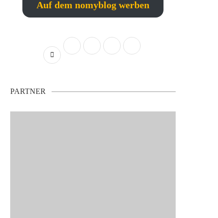
Auf dem nomyblog werben
PARTNER