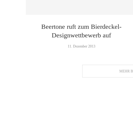
Beertone ruft zum Bierdeckel-
Designwettbewerb auf
11. Dezember 2013
MEHR B