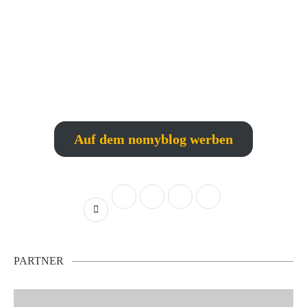
Auf dem nomyblog werben
PARTNER