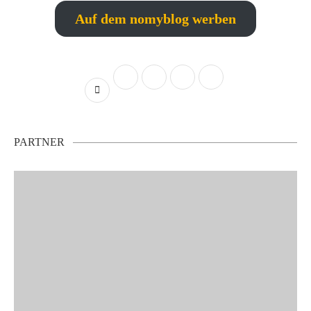
Auf dem nomyblog werben
PARTNER