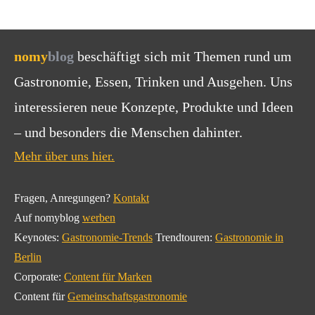
nomy
blog
beschäftigt sich mit Themen rund um
Gastronomie, Essen, Trinken und Ausgehen. Uns
interessieren neue Konzepte, Produkte und Ideen
– und besonders die Menschen dahinter.
Mehr über uns hier.
Fragen, Anregungen?
Kontakt
Auf nomyblog
werben
Keynotes:
Gastronomie-Trends
Trendtouren:
Gastronomie in
Berlin
Corporate:
Content für Marken
Content für
Gemeinschaftsgastronomie