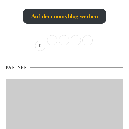
Auf dem nomyblog werben
PARTNER