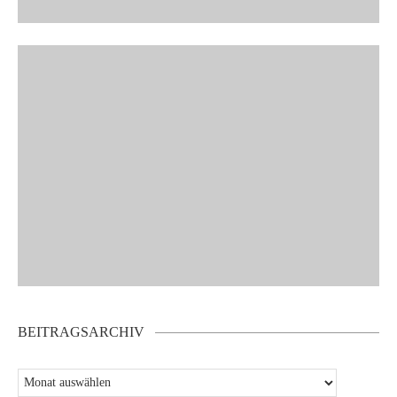
BEITRAGSARCHIV