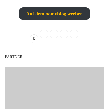
Auf dem nomyblog werben
PARTNER