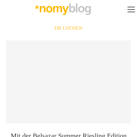
DR LOOSEN
Mit der Belsazar Summer Riesling Edition