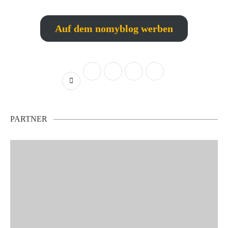
Auf dem nomyblog werben
PARTNER