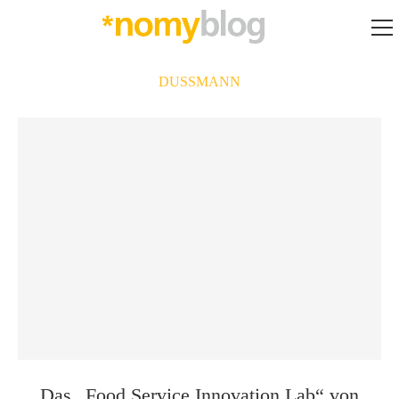
DUSSMANN
Das „Food Service Innovation Lab“ von