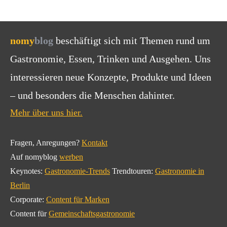
nomy
blog
beschäftigt sich mit Themen rund um
Gastronomie, Essen, Trinken und Ausgehen. Uns
interessieren neue Konzepte, Produkte und Ideen
– und besonders die Menschen dahinter.
Mehr über uns hier.
Fragen, Anregungen?
Kontakt
Auf nomyblog
werben
Keynotes:
Gastronomie-Trends
Trendtouren:
Gastronomie in
Berlin
Corporate:
Content für Marken
Content für
Gemeinschaftsgastronomie