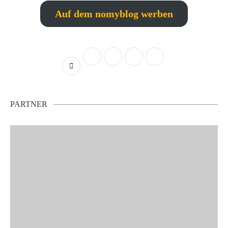
Auf dem nomyblog werben
PARTNER