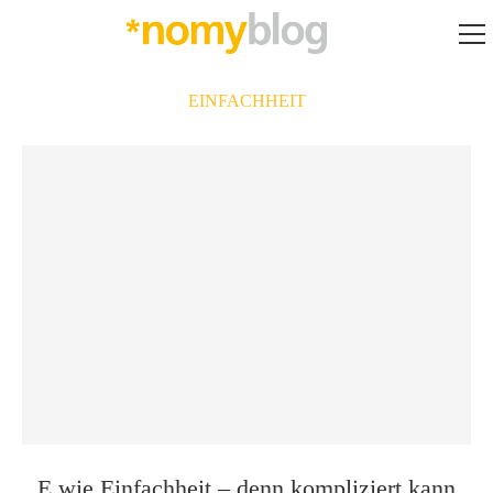
EINFACHHEIT
E wie Einfachheit – denn kompliziert kann