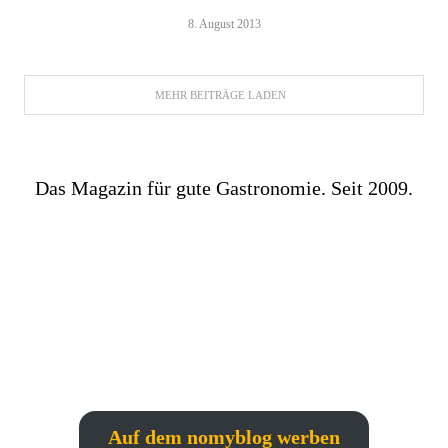
8. August 2013
MEHR BEITRÄGE LADEN
Das Magazin für gute Gastronomie. Seit 2009.
Auf dem nomyblog werben