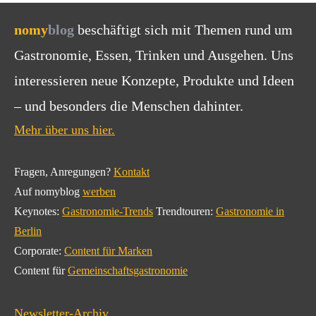
nomy
blog
beschäftigt sich mit Themen rund um
Gastronomie, Essen, Trinken und Ausgehen. Uns
interessieren neue Konzepte, Produkte und Ideen
– und besonders die Menschen dahinter.
Mehr über uns hier.
Fragen, Anregungen?
Kontakt
Auf nomyblog
werben
Keynotes:
Gastronomie-Trends
Trendtouren:
Gastronomie in
Berlin
Corporate:
Content für Marken
Content für
Gemeinschaftsgastronomie
Newsletter-Archiv