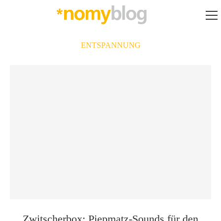
ENTSPANNUNG
Zwitscherbox: Piepmatz-Sounds für den