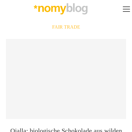
FAIR TRADE
Oialla: biologische Schokolade aus wilden