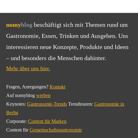
nomy
blog
beschäftigt sich mit Themen rund um
Gastronomie, Essen, Trinken und Ausgehen. Uns
interessieren neue Konzepte, Produkte und Ideen
– und besonders die Menschen dahinter.
Mehr über uns hier.
Fragen, Anregungen?
Kontakt
Auf nomyblog
werben
Keynotes:
Gastronomie-Trends
Trendtouren:
Gastronomie in
Berlin
Corporate:
Content für Marken
Content für
Gemeinschaftsgastronomie