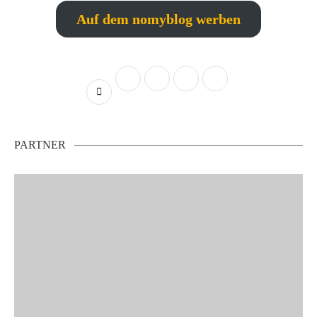
Auf dem nomyblog werben
PARTNER