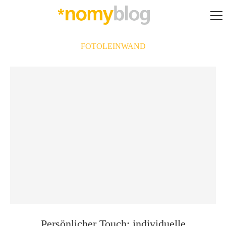
FOTOLEINWAND
Persönlicher Touch: individuelle