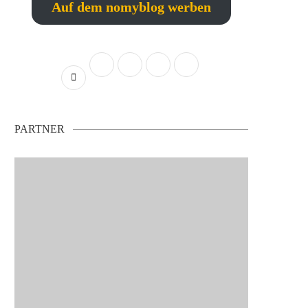
Auf dem nomyblog werben
PARTNER