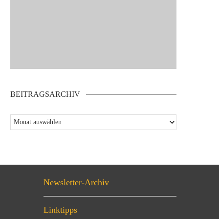
BEITRAGSARCHIV
Newsletter-Archiv
Linktipps