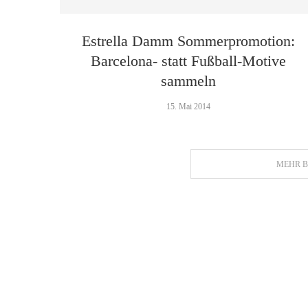
Estrella Damm Sommerpromotion:
Barcelona- statt Fußball-Motive
sammeln
15. Mai 2014
MEHR B