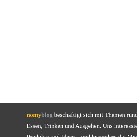
nomy
blog
beschäftigt sich mit Themen run
Essen, Trinken und Ausgehen. Uns interessi
Produkte und Ideen – und besonders die Men