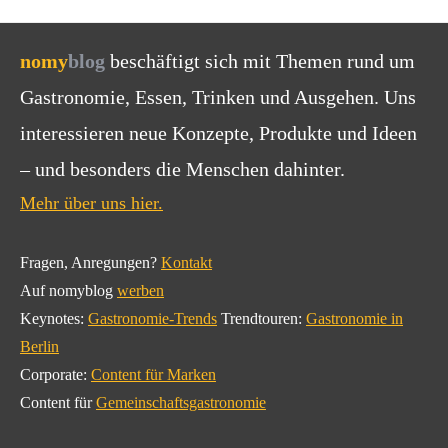
nomy
blog
beschäftigt sich mit Themen rund um
Gastronomie, Essen, Trinken und Ausgehen. Uns
interessieren neue Konzepte, Produkte und Ideen
– und besonders die Menschen dahinter.
Mehr über uns hier.
Fragen, Anregungen?
Kontakt
Auf nomyblog
werben
Keynotes:
Gastronomie-Trends
Trendtouren:
Gastronomie in
Berlin
Corporate:
Content für Marken
Content für
Gemeinschaftsgastronomie