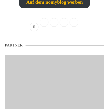
Auf dem nomyblog werben
PARTNER