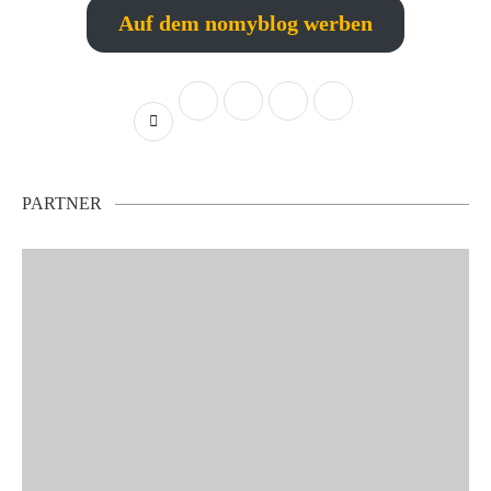
Auf dem nomyblog werben
PARTNER