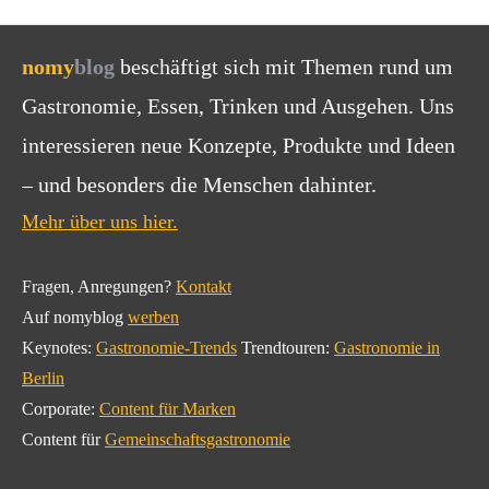
nomy
blog
beschäftigt sich mit Themen rund um
Gastronomie, Essen, Trinken und Ausgehen. Uns
interessieren neue Konzepte, Produkte und Ideen
– und besonders die Menschen dahinter.
Mehr über uns hier.
Fragen, Anregungen?
Kontakt
Auf nomyblog
werben
Keynotes:
Gastronomie-Trends
Trendtouren:
Gastronomie in
Berlin
Corporate:
Content für Marken
Content für
Gemeinschaftsgastronomie