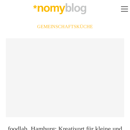
GEMEINSCHAFTSKÜCHE
foodlab. Hamburg: Kreativort für kleine und