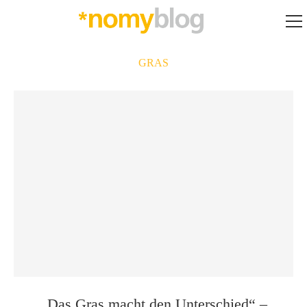
GRAS
„Das Gras macht den Unterschied“ –