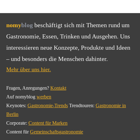
nomy
blog
beschäftigt sich mit Themen rund um
Gastronomie, Essen, Trinken und Ausgehen. Uns
interessieren neue Konzepte, Produkte und Ideen
– und besonders die Menschen dahinter.
Mehr über uns hier.
Fragen, Anregungen?
Kontakt
Auf nomyblog
werben
Keynotes:
Gastronomie-Trends
Trendtouren:
Gastronomie in
Berlin
Corporate:
Content für Marken
Content für
Gemeinschaftsgastronomie