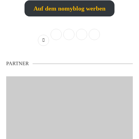
Auf dem nomyblog werben
PARTNER