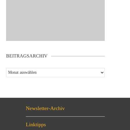
BEITRAGSARCHIV
Newsletter-Archiv
Linktipps