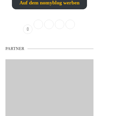
Auf dem nomyblog werben
PARTNER