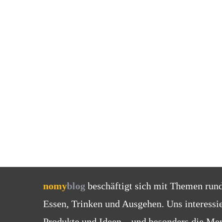
nomy
blog
beschäftigt sich mit Themen run
Essen, Trinken und Ausgehen. Uns interessi
Produkte und Ideen – und besonders die Men