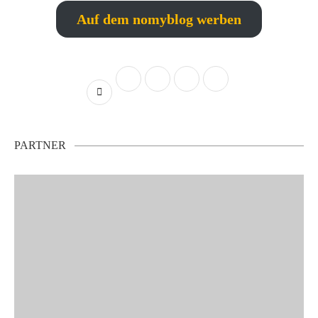
Auf dem nomyblog werben
PARTNER