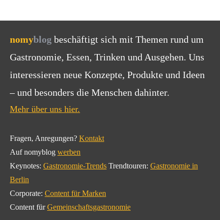
nomy
blog
beschäftigt sich mit Themen rund um
Gastronomie, Essen, Trinken und Ausgehen. Uns
interessieren neue Konzepte, Produkte und Ideen
– und besonders die Menschen dahinter.
Mehr über uns hier.
Fragen, Anregungen?
Kontakt
Auf nomyblog
werben
Keynotes:
Gastronomie-Trends
Trendtouren:
Gastronomie in
Berlin
Corporate:
Content für Marken
Content für
Gemeinschaftsgastronomie