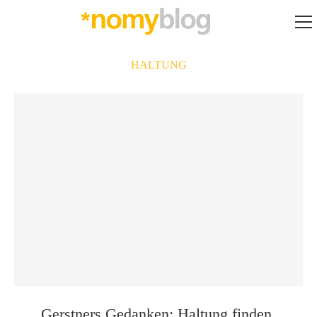
HALTUNG
Gerstners Gedanken: Haltung finden,