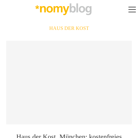
HAUS DER KOST
Haus der Kost, München: kostenfreies