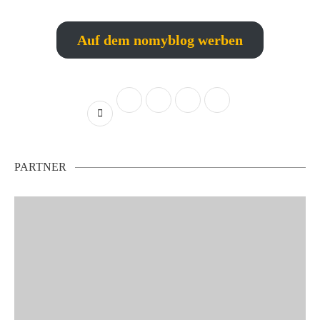
Auf dem nomyblog werben
PARTNER