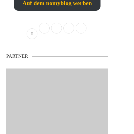
Auf dem nomyblog werben
PARTNER