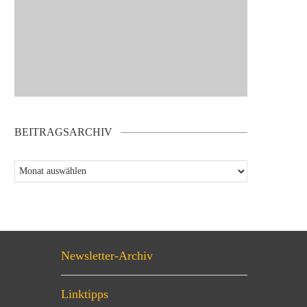
BEITRAGSARCHIV
Newsletter-Archiv
Linktipps