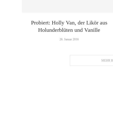
Probiert: Holly Van, der Likör aus
Holunderblüten und Vanille
26. Januar 2016
MEHR B