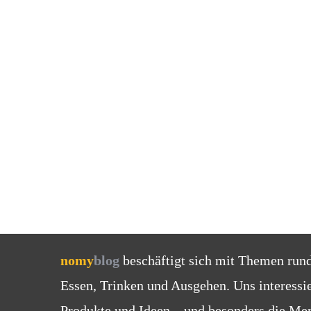
nomy
blog
beschäftigt sich mit Themen run
Essen, Trinken und Ausgehen. Uns interessi
Produkte und Ideen – und besonders die Men