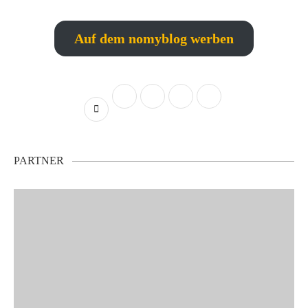
Auf dem nomyblog werben
PARTNER