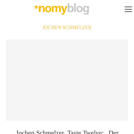
JOCHEN SCHMELZER
Jochen Schmelzer, Taste Twelve: „Der