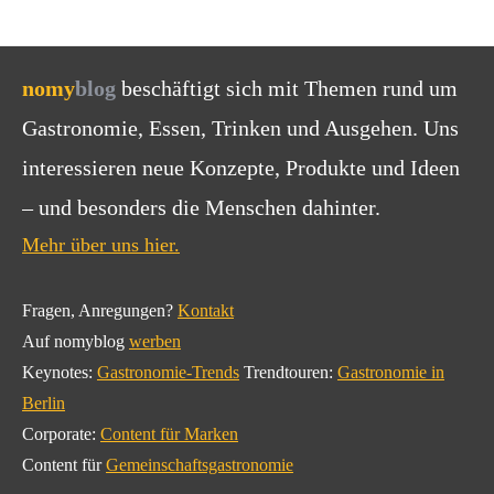
nomy
blog
beschäftigt sich mit Themen rund um
Gastronomie, Essen, Trinken und Ausgehen. Uns
interessieren neue Konzepte, Produkte und Ideen
– und besonders die Menschen dahinter.
Mehr über uns hier.
Fragen, Anregungen?
Kontakt
Auf nomyblog
werben
Keynotes:
Gastronomie-Trends
Trendtouren:
Gastronomie in
Berlin
Corporate:
Content für Marken
Content für
Gemeinschaftsgastronomie