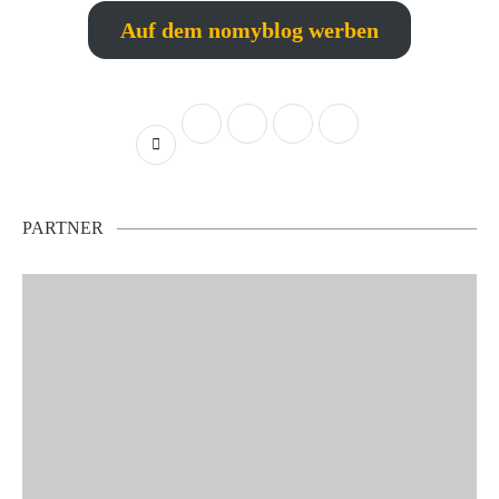
Auf dem nomyblog werben
PARTNER