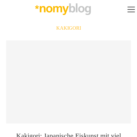
KAKIGORI
Kakigori: Japanische Eiskunst mit viel