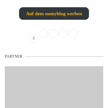
Auf dem nomyblog werben
PARTNER