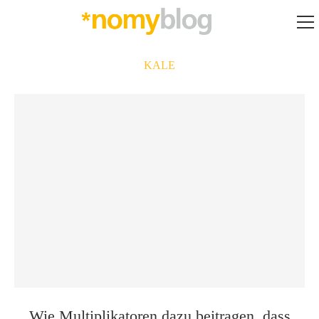
KALE
Wie Multiplikatoren dazu beitragen, dass