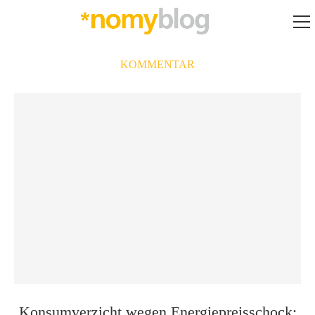
KOMMENTAR
Konsumverzicht wegen Energiepreisschock: