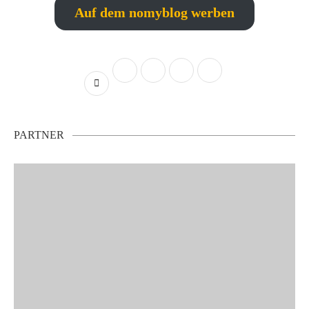
Auf dem nomyblog werben
PARTNER