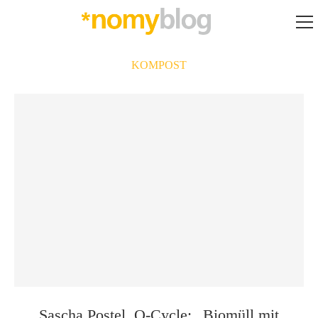
KOMPOST
Sascha Postel, O-Cycle: „Biomüll mit