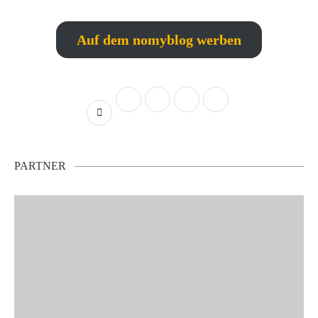
Auf dem nomyblog werben
PARTNER