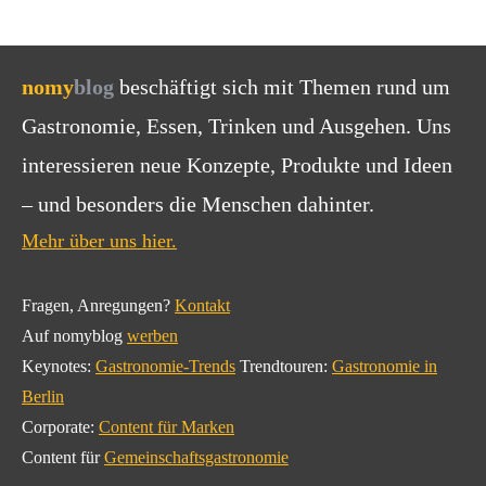
nomy
blog
beschäftigt sich mit Themen rund um
Gastronomie, Essen, Trinken und Ausgehen. Uns
interessieren neue Konzepte, Produkte und Ideen
– und besonders die Menschen dahinter.
Mehr über uns hier.
Fragen, Anregungen?
Kontakt
Auf nomyblog
werben
Keynotes:
Gastronomie-Trends
Trendtouren:
Gastronomie in
Berlin
Corporate:
Content für Marken
Content für
Gemeinschaftsgastronomie