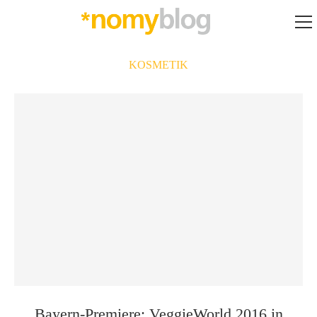
KOSMETIK
Bayern-Premiere: VeggieWorld 2016 in