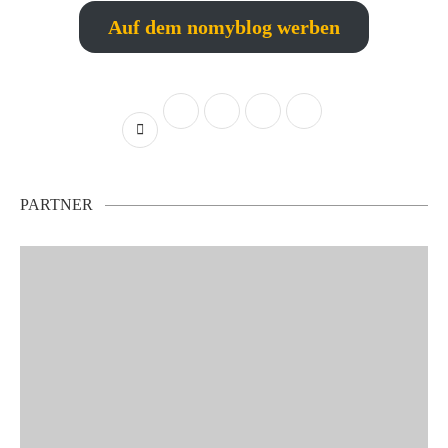
Auf dem nomyblog werben
PARTNER