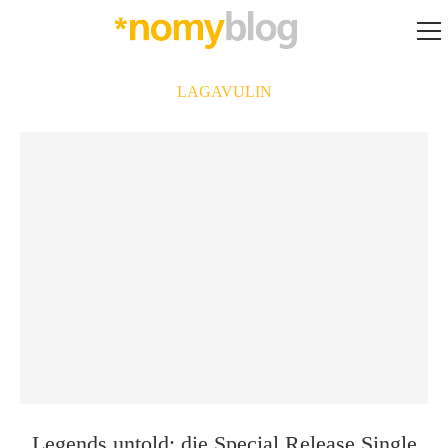
LAGAVULIN
Legends untold: die Special Release Single