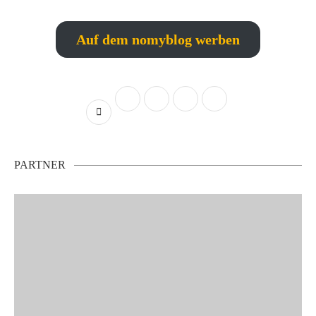
Auf dem nomyblog werben
PARTNER