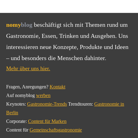
nomy
blog
beschäftigt sich mit Themen rund um
Gastronomie, Essen, Trinken und Ausgehen. Uns
interessieren neue Konzepte, Produkte und Ideen
– und besonders die Menschen dahinter.
Mehr über uns hier.
Fragen, Anregungen?
Kontakt
Auf nomyblog
werben
Keynotes:
Gastronomie-Trends
Trendtouren:
Gastronomie in
Berlin
Corporate:
Content für Marken
Content für
Gemeinschaftsgastronomie