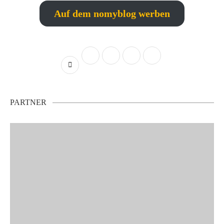
Auf dem nomyblog werben
PARTNER