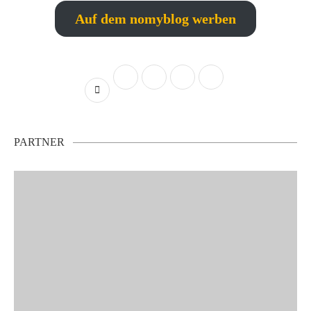
Auf dem nomyblog werben
PARTNER