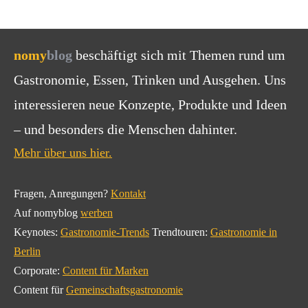
nomy
blog
beschäftigt sich mit Themen rund um
Gastronomie, Essen, Trinken und Ausgehen. Uns
interessieren neue Konzepte, Produkte und Ideen
– und besonders die Menschen dahinter.
Mehr über uns hier.
Fragen, Anregungen?
Kontakt
Auf nomyblog
werben
Keynotes:
Gastronomie-Trends
Trendtouren:
Gastronomie in
Berlin
Corporate:
Content für Marken
Content für
Gemeinschaftsgastronomie