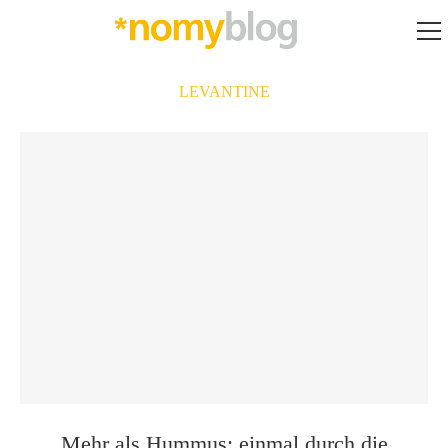
LEVANTINE
Mehr als Hummus: einmal durch die