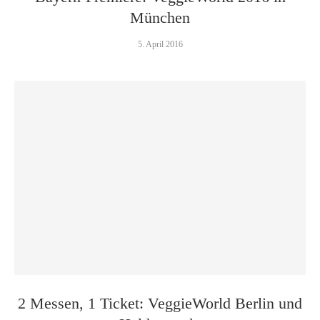
München
5. April 2016
2 Messen, 1 Ticket: VeggieWorld Berlin und