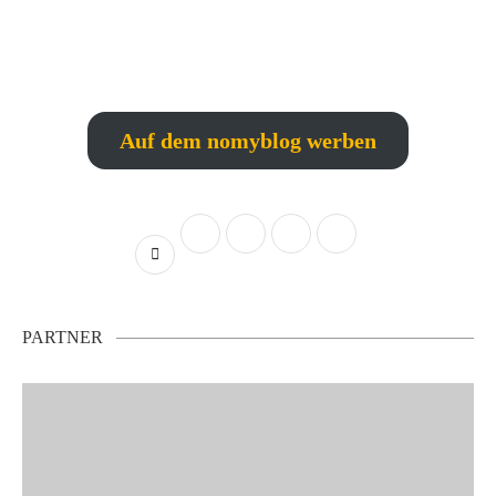
Auf dem nomyblog werben
PARTNER