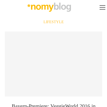
LIFESTYLE
Bayern-Premiere: VeggieWorld 2016 in