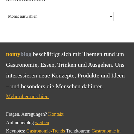
nomy
blog
beschäftigt sich mit Themen rund um
Gastronomie, Essen, Trinken und Ausgehen. Uns
interessieren neue Konzepte, Produkte und Ideen
– und besonders die Menschen dahinter.
Mehr über uns hier.
Fragen, Anregungen?
Kontakt
Auf nomyblog
werben
Keynotes:
Gastronomie-Trends
Trendtouren:
Gastronomie in