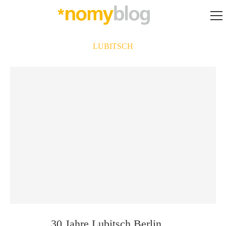
LUBITSCH
30 Jahre Lubitsch Berlin …