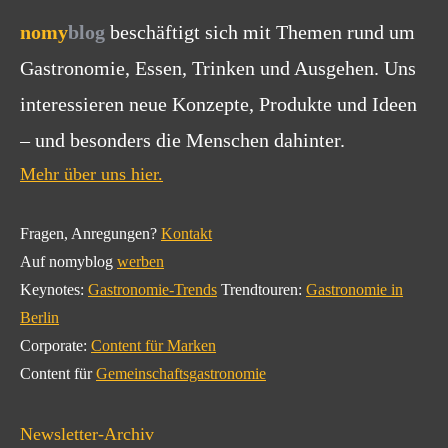
nomy
blog
beschäftigt sich mit Themen rund um
Gastronomie, Essen, Trinken und Ausgehen. Uns
interessieren neue Konzepte, Produkte und Ideen
– und besonders die Menschen dahinter.
Mehr über uns hier.
Fragen, Anregungen?
Kontakt
Auf nomyblog
werben
Keynotes:
Gastronomie-Trends
Trendtouren:
Gastronomie in
Berlin
Corporate:
Content für Marken
Content für
Gemeinschaftsgastronomie
Newsletter-Archiv