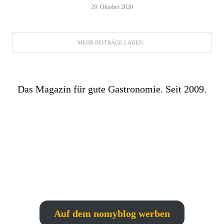
29. Oktober 2020
MEHR BEITRÄGE LADEN
Das Magazin für gute Gastronomie. Seit 2009.
Auf dem nomyblog werben