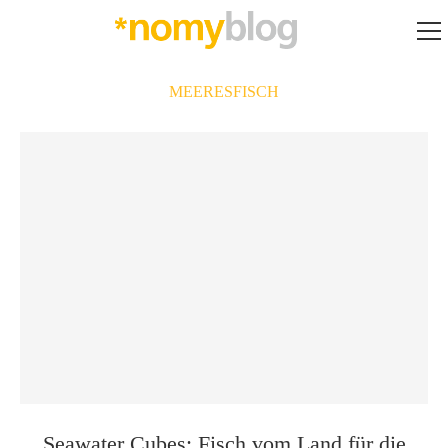
MEERESFISCH
Seawater Cubes: Fisch vom Land für die