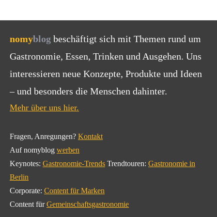
nomy
blog
beschäftigt sich mit Themen rund um
Gastronomie, Essen, Trinken und Ausgehen. Uns
interessieren neue Konzepte, Produkte und Ideen
– und besonders die Menschen dahinter.
Mehr über uns hier.
Fragen, Anregungen?
Kontakt
Auf nomyblog
werben
Keynotes:
Gastronomie-Trends
Trendtouren:
Gastronomie in
Berlin
Corporate:
Content für Marken
Content für
Gemeinschaftsgastronomie