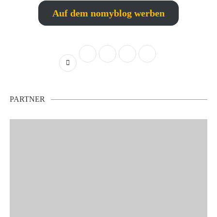
Auf dem nomyblog werben
PARTNER