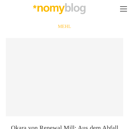
MEHL
Okara von Renewal Mill: Aus dem Abfall