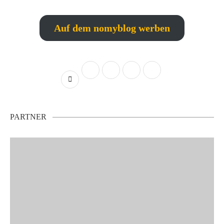
Auf dem nomyblog werben
PARTNER