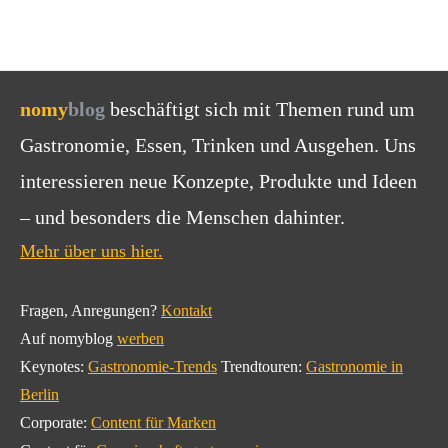
nomy
blog
beschäftigt sich mit Themen rund um
Gastronomie, Essen, Trinken und Ausgehen. Uns
interessieren neue Konzepte, Produkte und Ideen
– und besonders die Menschen dahinter.
Mehr über uns hier.
Fragen, Anregungen?
Kontakt
Auf nomyblog
werben
Keynotes:
Gastronomie-Trends
Trendtouren:
Gastronomie in
Berlin
Corporate:
Content für Marken