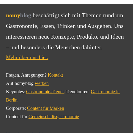
nomy
blog
beschäftigt sich mit Themen rund um
Gastronomie, Essen, Trinken und Ausgehen. Uns
interessieren neue Konzepte, Produkte und Ideen
– und besonders die Menschen dahinter.
Mehr über uns hier.
Fragen, Anregungen?
Kontakt
Auf nomyblog
werben
Keynotes:
Gastronomie-Trends
Trendtouren:
Gastronomie in
Berlin
Corporate:
Content für Marken
Content für
Gemeinschaftsgastronomie