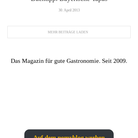
30. April 2013
MEHR BEITRÄGE LADEN
Das Magazin für gute Gastronomie. Seit 2009.
Auf dem nomyblog werben