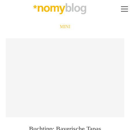
MINI
Buchtipp: Bayerische Tapas