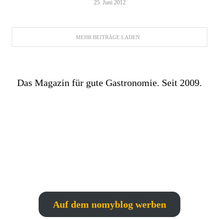
25. Juni 2012
MEHR BEITRÄGE LADEN
Das Magazin für gute Gastronomie. Seit 2009.
Auf dem nomyblog werben