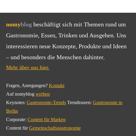
nomy
blog
beschäftigt sich mit Themen rund um
Gastronomie, Essen, Trinken und Ausgehen. Uns
interessieren neue Konzepte, Produkte und Ideen
– und besonders die Menschen dahinter.
Mehr über uns hier.
Fragen, Anregungen?
Kontakt
Auf nomyblog
werben
Keynotes:
Gastronomie-Trends
Trendtouren:
Gastronomie in
Berlin
Corporate:
Content für Marken
Content für
Gemeinschaftsgastronomie