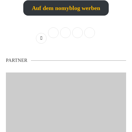
Auf dem nomyblog werben
PARTNER