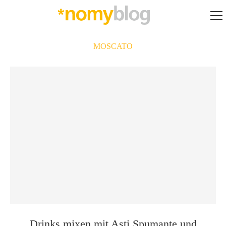
MOSCATO
Drinks mixen mit Asti Spumante und