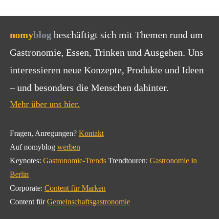
nomy
blog
beschäftigt sich mit Themen rund um
Gastronomie, Essen, Trinken und Ausgehen. Uns
interessieren neue Konzepte, Produkte und Ideen
– und besonders die Menschen dahinter.
Mehr über uns hier.
Fragen, Anregungen?
Kontakt
Auf nomyblog
werben
Keynotes:
Gastronomie-Trends
Trendtouren:
Gastronomie in
Berlin
Corporate:
Content für Marken
Content für
Gemeinschaftsgastronomie