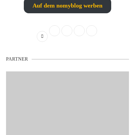
Auf dem nomyblog werben
PARTNER