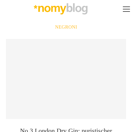
NEGRONI
No.3 London Dry Gin: puristischer