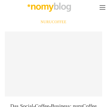
NURUCOFFEE
Das Social-Coffee-Business: nuruCoffee