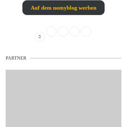
Auf dem nomyblog werben
PARTNER