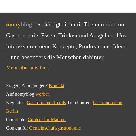
nomy
blog
beschäftigt sich mit Themen rund um
Gastronomie, Essen, Trinken und Ausgehen. Uns
interessieren neue Konzepte, Produkte und Ideen
– und besonders die Menschen dahinter.
Mehr über uns hier.
Fragen, Anregungen?
Kontakt
Auf nomyblog
werben
Keynotes:
Gastronomie-Trends
Trendtouren:
Gastronomie in
Berlin
Corporate:
Content für Marken
Content für
Gemeinschaftsgastronomie