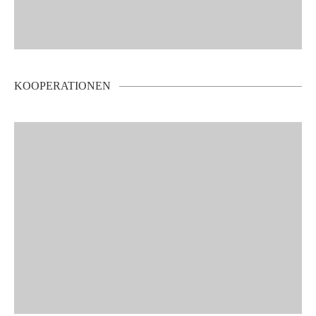
KOOPERATIONEN