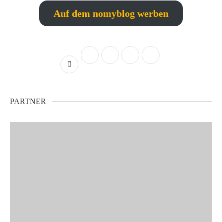
Auf dem nomyblog werben
PARTNER