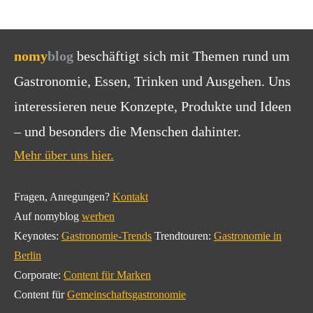
nomy
blog
beschäftigt sich mit Themen rund um
Gastronomie, Essen, Trinken und Ausgehen. Uns
interessieren neue Konzepte, Produkte und Ideen
– und besonders die Menschen dahinter.
Mehr über uns hier.
Fragen, Anregungen?
Kontakt
Auf nomyblog
werben
Keynotes:
Gastronomie-Trends
Trendtouren:
Gastronomie in
Berlin
Corporate:
Content für Marken
Content für
Gemeinschaftsgastronomie