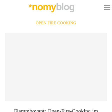
OPEN FIRE COOKING
Flammboyant: Open-Fire-Cooking im