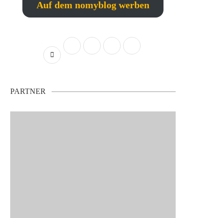
Auf dem nomyblog werben
PARTNER