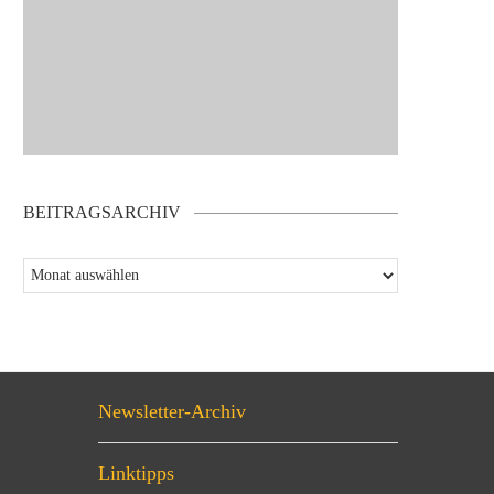
BEITRAGSARCHIV
Newsletter-Archiv
Linktipps