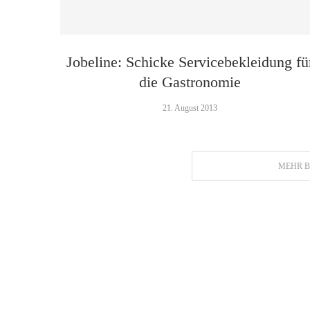
Jobeline: Schicke Servicebekleidung fü
die Gastronomie
21. August 2013
MEHR B