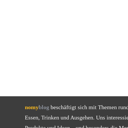
nomy
blog
beschäftigt sich mit Themen run
Essen, Trinken und Ausgehen. Uns interessi
Produkte und Ideen – und besonders die Men