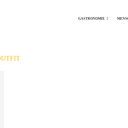
GASTRONOMIE
MENS
OUTFIT