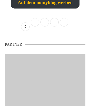
Auf dem nomyblog werben
PARTNER