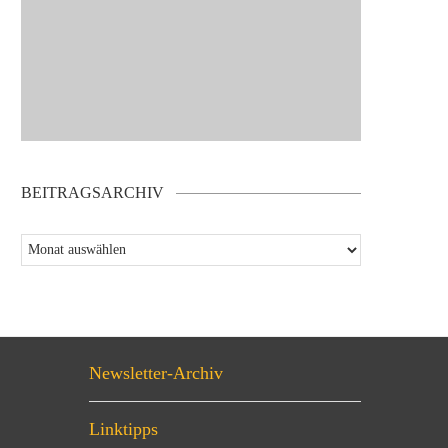
BEITRAGSARCHIV
Newsletter-Archiv
Linktipps