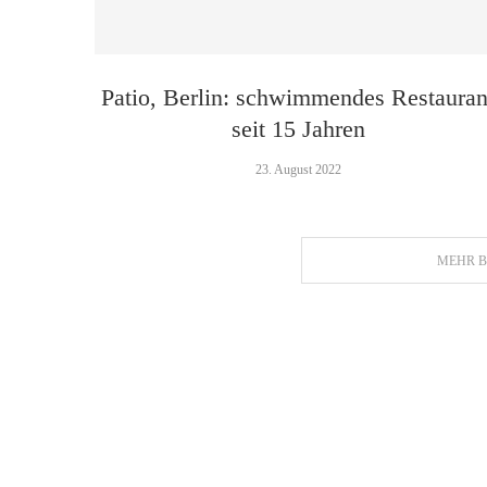
Patio, Berlin: schwimmendes Restauran
seit 15 Jahren
23. August 2022
MEHR B