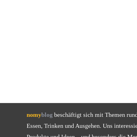
nomy
blog
beschäftigt sich mit Themen run
Essen, Trinken und Ausgehen. Uns interessi
Produkte und Ideen – und besonders die Men