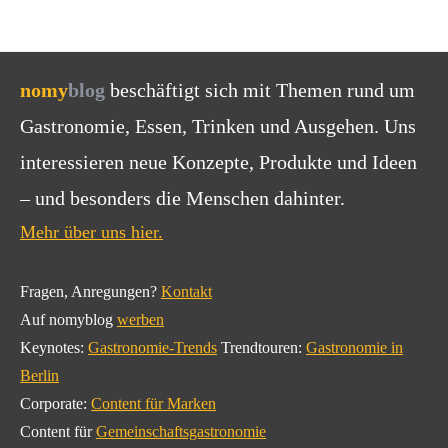
nomy
blog
beschäftigt sich mit Themen rund um
Gastronomie, Essen, Trinken und Ausgehen. Uns
interessieren neue Konzepte, Produkte und Ideen
– und besonders die Menschen dahinter.
Mehr über uns hier.
Fragen, Anregungen?
Kontakt
Auf nomyblog
werben
Keynotes:
Gastronomie-Trends
Trendtouren:
Gastronomie in
Berlin
Corporate:
Content für Marken
Content für
Gemeinschaftsgastronomie