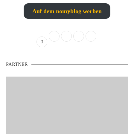
Auf dem nomyblog werben
PARTNER