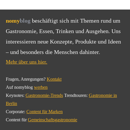
nomy
blog
beschäftigt sich mit Themen rund um
Gastronomie, Essen, Trinken und Ausgehen. Uns
interessieren neue Konzepte, Produkte und Ideen
– und besonders die Menschen dahinter.
Mehr über uns hier.
Fragen, Anregungen?
Kontakt
Auf nomyblog
werben
Keynotes:
Gastronomie-Trends
Trendtouren:
Gastronomie in
Berlin
Corporate:
Content für Marken
Content für
Gemeinschaftsgastronomie