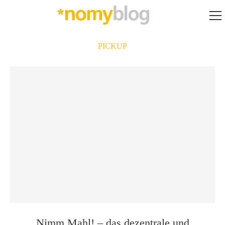
PICKUP
Nimm.Mahl! – das dezentrale und