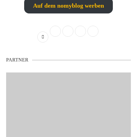
Auf dem nomyblog werben
PARTNER