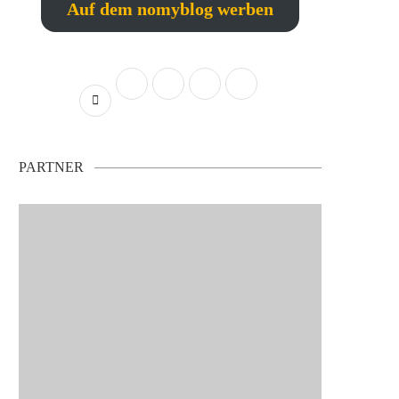
Auf dem nomyblog werben
PARTNER