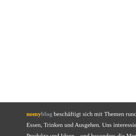
nomy
blog
beschäftigt sich mit Themen run
Essen, Trinken und Ausgehen. Uns interessi
Produkte und Ideen – und besonders die Men