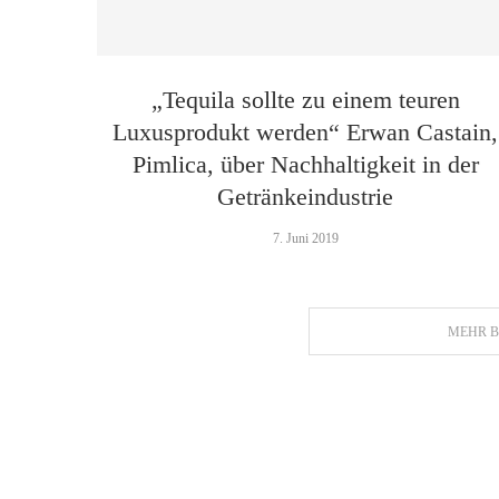
„Tequila sollte zu einem teuren
Luxusprodukt werden“ Erwan Castain,
Pimlica, über Nachhaltigkeit in der
Getränkeindustrie
7. Juni 2019
MEHR B