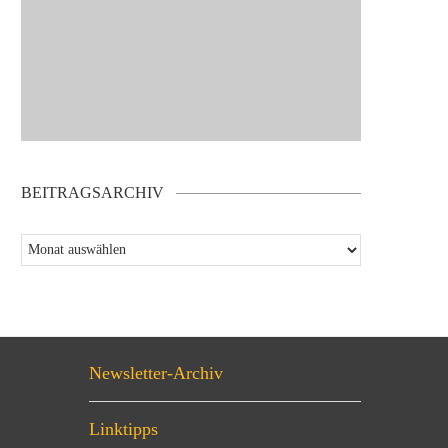
BEITRAGSARCHIV
Newsletter-Archiv
Linktipps