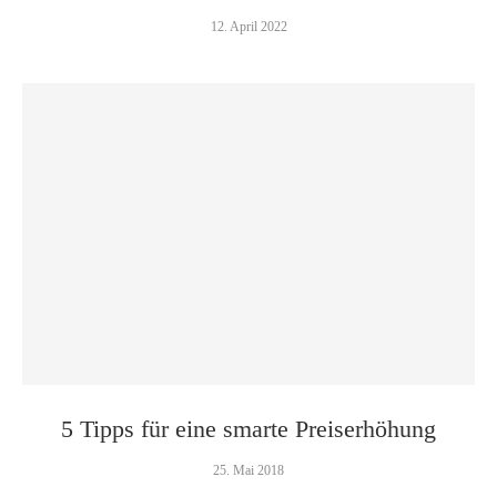
12. April 2022
5 Tipps für eine smarte Preis­erhöhung
25. Mai 2018