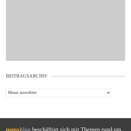
BEITRAGSARCHIV
nomy
blog
beschäftigt sich mit Themen rund um