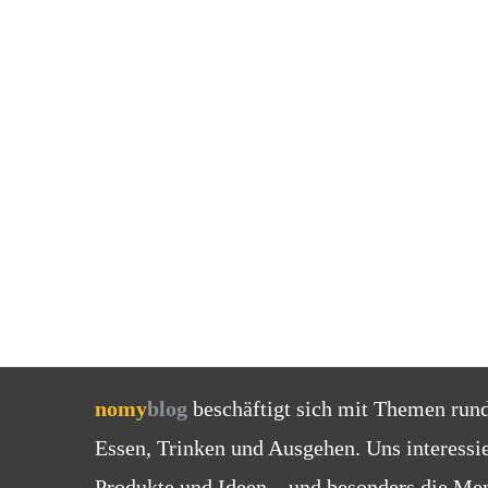
nomy
blog
beschäftigt sich mit Themen run
Essen, Trinken und Ausgehen. Uns interessi
Produkte und Ideen – und besonders die Men