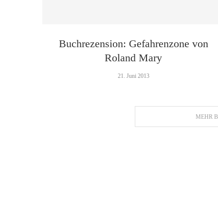
Buchrezension: Gefahrenzone von
Roland Mary
21. Juni 2013
MEHR B