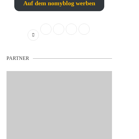
Auf dem nomyblog werben
PARTNER