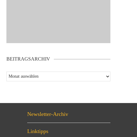
BEITRAGSARCHIV
Newsletter-Archiv
Linktipps