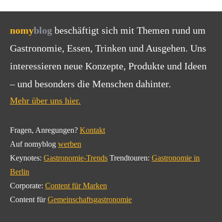
nomy
blog
beschäftigt sich mit Themen rund um
Gastronomie, Essen, Trinken und Ausgehen. Uns
interessieren neue Konzepte, Produkte und Ideen
– und besonders die Menschen dahinter.
Mehr über uns hier.
Fragen, Anregungen?
Kontakt
Auf nomyblog
werben
Keynotes:
Gastronomie-Trends
Trendtouren:
Gastronomie in
Berlin
Corporate:
Content für Marken
Content für
Gemeinschaftsgastronomie