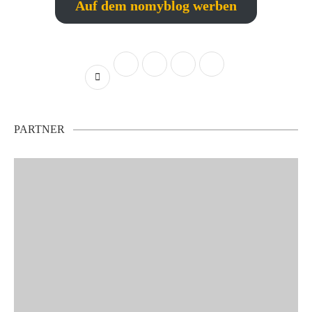
Auf dem nomyblog werben
PARTNER