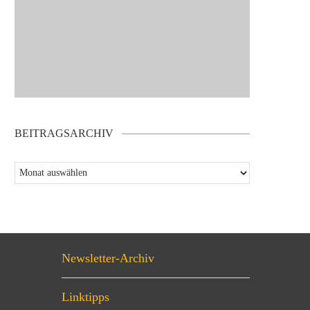
BEITRAGSARCHIV
Newsletter-Archiv
Linktipps