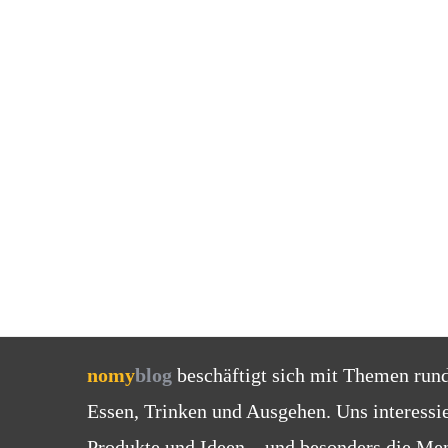
nomy
blog
beschäftigt sich mit Themen run
Essen, Trinken und Ausgehen. Uns interessi
Produkte und Ideen – und besonders die Men