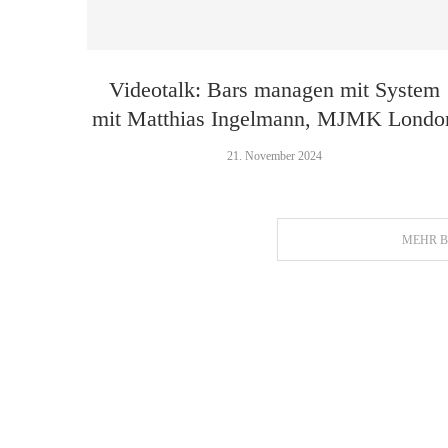
Videotalk: Bars managen mit System
mit Matthias Ingelmann, MJMK Londo
21. November 2024
MEHR B