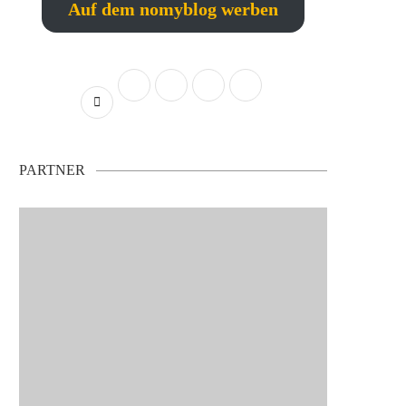
Auf dem nomyblog werben
PARTNER