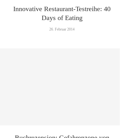
Innovative Restaurant-Testreihe: 40
Days of Eating
26. Februar 2014
Buchrezension: Gefahrenzone von