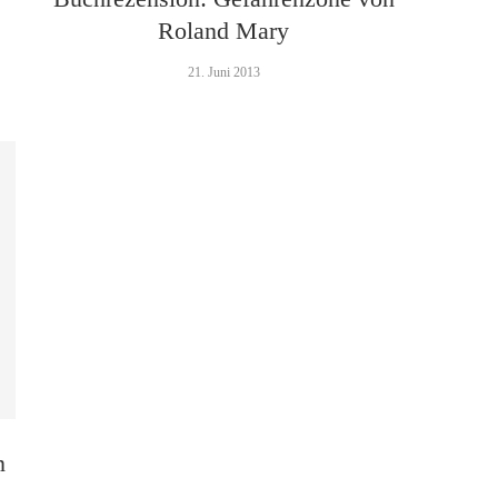
Roland Mary
21. Juni 2013
n