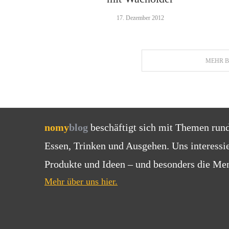
17. Dezember 2012
MEHR B
nomy
blog
beschäftigt sich mit Themen run
Essen, Trinken und Ausgehen. Uns interessi
Produkte und Ideen – und besonders die Men
Mehr über uns hier.