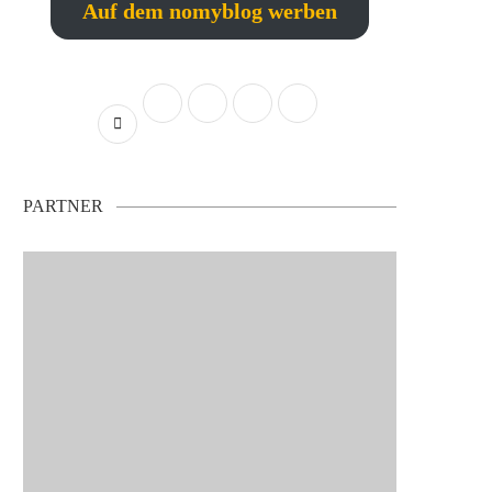
Auf dem nomyblog werben
PARTNER