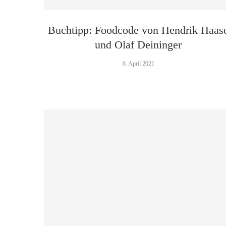
Buchtipp: Foodcode von Hendrik Haas
und Olaf Deininger
6. April 2021