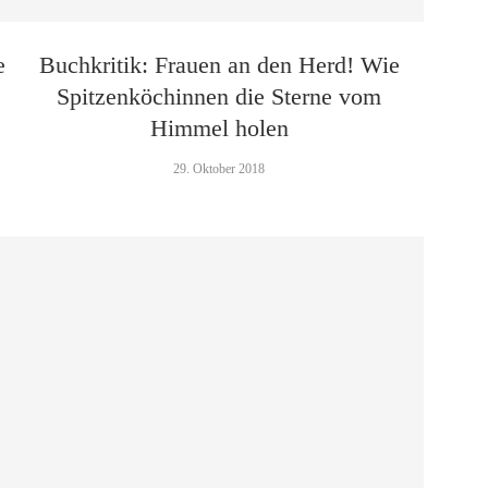
e
Buchkritik: Frauen an den Herd! Wie
Spitzenköchinnen die Sterne vom
Himmel holen
29. Oktober 2018