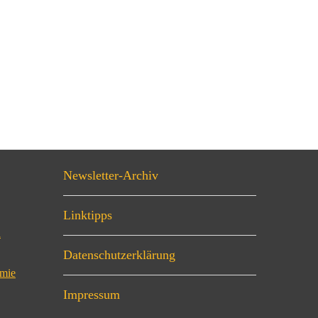
Newsletter-Archiv
Linktipps
n
Datenschutzerklärung
omie
Impressum