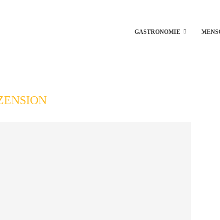
GASTRONOMIE
MENS
ZENSION