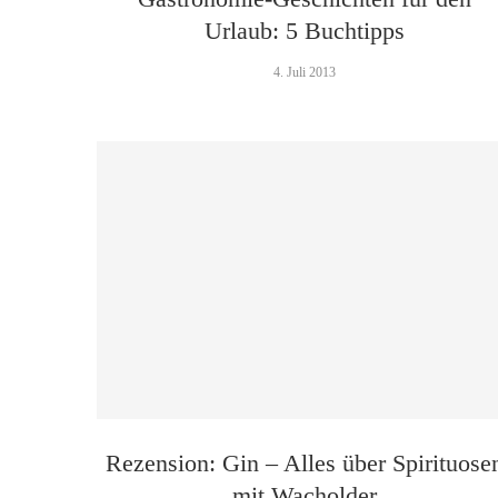
Urlaub: 5 Buchtipps
4. Juli 2013
Rezension: Gin – Alles über Spirituose
mit Wacholder