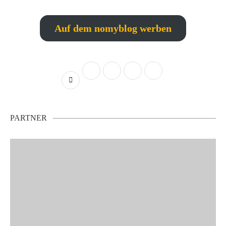
Auf dem nomyblog werben
PARTNER