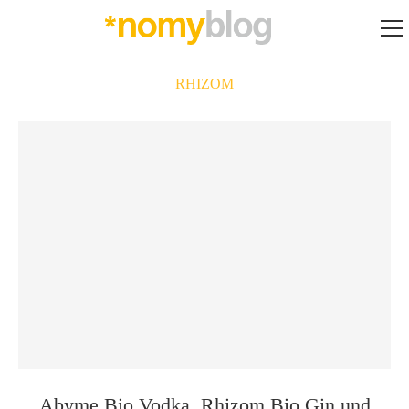
RHIZOM
Abyme Bio Vodka, Rhizom Bio Gin und