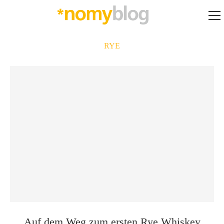
RYE
Auf dem Weg zum ersten Rye Whiskey