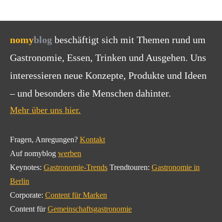
nomy
blog
beschäftigt sich mit Themen rund um
Gastronomie, Essen, Trinken und Ausgehen. Uns
interessieren neue Konzepte, Produkte und Ideen
– und besonders die Menschen dahinter.
Mehr über uns hier.
Fragen, Anregungen?
Kontakt
Auf nomyblog
werben
Keynotes:
Gastronomie-Trends
Trendtouren:
Gastronomie in
Berlin
Corporate:
Content für Marken
Content für
Gemeinschaftsgastronomie