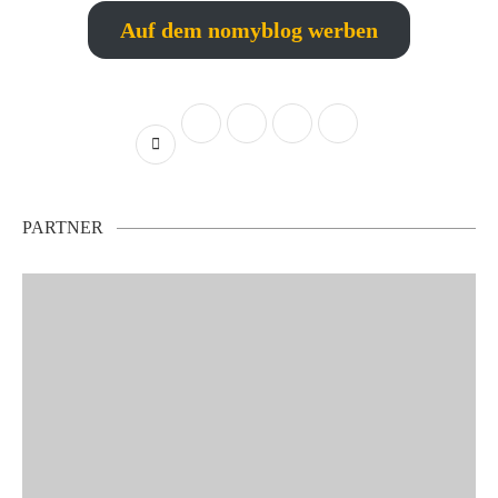
Auf dem nomyblog werben
PARTNER